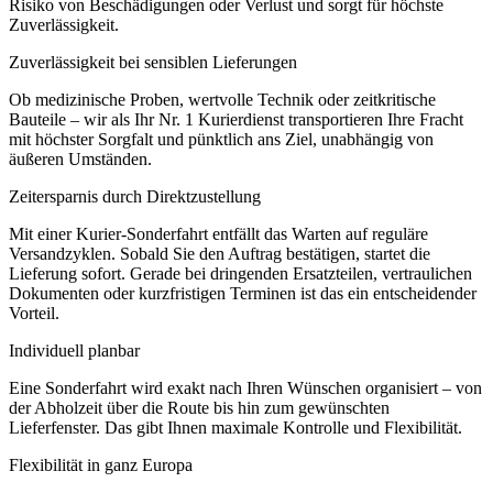
Risiko von Beschädigungen oder Verlust und sorgt für höchste
Zuverlässigkeit.
Zuverlässigkeit bei sensiblen Lieferungen
Ob medizinische Proben, wertvolle Technik oder zeitkritische
Bauteile – wir als Ihr Nr. 1 Kurierdienst transportieren Ihre Fracht
mit höchster Sorgfalt und pünktlich ans Ziel, unabhängig von
äußeren Umständen.
Zeitersparnis durch Direktzustellung
Mit einer Kurier-Sonderfahrt entfällt das Warten auf reguläre
Versandzyklen. Sobald Sie den Auftrag bestätigen, startet die
Lieferung sofort. Gerade bei dringenden Ersatzteilen, vertraulichen
Dokumenten oder kurzfristigen Terminen ist das ein entscheidender
Vorteil.
Individuell planbar
Eine Sonderfahrt wird exakt nach Ihren Wünschen organisiert – von
der Abholzeit über die Route bis hin zum gewünschten
Lieferfenster. Das gibt Ihnen maximale Kontrolle und Flexibilität.
Flexibilität in ganz Europa