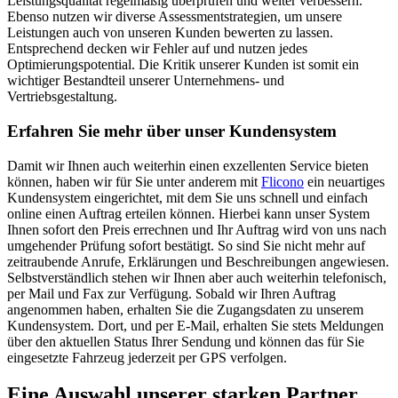
Leistungsqualität regelmäßig überprüfen und weiter verbessern.
Ebenso nutzen wir diverse Assessmentstrategien, um unsere
Leistungen auch von unseren Kunden bewerten zu lassen.
Entsprechend decken wir Fehler auf und nutzen jedes
Optimierungspotential. Die Kritik unserer Kunden ist somit ein
wichtiger Bestandteil unserer Unternehmens- und
Vertriebsgestaltung.
Erfahren Sie mehr über unser Kundensystem
Damit wir Ihnen auch weiterhin einen exzellenten Service bieten
können, haben wir für Sie unter anderem mit
Flicono
ein neuartiges
Kundensystem eingerichtet, mit dem Sie uns schnell und einfach
online einen Auftrag erteilen können. Hierbei kann unser System
Ihnen sofort den Preis errechnen und Ihr Auftrag wird von uns nach
umgehender Prüfung sofort bestätigt. So sind Sie nicht mehr auf
zeitraubende Anrufe, Erklärungen und Beschreibungen angewiesen.
Selbstverständlich stehen wir Ihnen aber auch weiterhin telefonisch,
per Mail und Fax zur Verfügung. Sobald wir Ihren Auftrag
angenommen haben, erhalten Sie die Zugangsdaten zu unserem
Kundensystem. Dort, und per E-Mail, erhalten Sie stets Meldungen
über den aktuellen Status Ihrer Sendung und können das für Sie
eingesetzte Fahrzeug jederzeit per GPS verfolgen.
Eine Auswahl unserer starken Partner