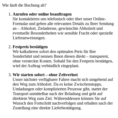
Wie läuft die Buchung ab?
Anrufen oder online beauftragen
Sie kontaktieren uns telefonisch oder über unser Online-
Formular und geben alle relevanten Details zu Ihrer Sendung
an – Abholort, Zieladresse, gewünschte Abholzeit und
eventuelle Besonderheiten wie sensible Fracht oder spezielle
Lieferanweisungen.
Festpreis bestätigen
Wir kalkulieren sofort den optimalen Preis für Ihre
Sonderfahrt und nennen Ihnen diesen direkt – transparent,
ohne versteckte Kosten. Sobald Sie den Festpreis bestätigen,
wird der Auftrag verbindlich eingeplant.
Wir starten sofort – ohne Zeitverlust
Unser nächster verfügbarer Fahrer macht sich umgehend auf
den Weg zum Abholort. Da es keine Zwischenstopps,
Umladungen oder komplizierten Prozesse gibt, startet der
Transport unmittelbar nach der Beladung und geht auf
direktem Weg zum Ziel. Währenddessen können Sie auf
Wunsch den Fortschritt nachverfolgen und erhalten nach der
Zustellung eine direkte Lieferbestätigung.