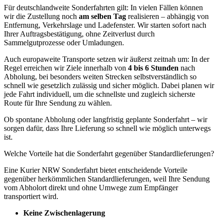
Für deutschlandweite Sonderfahrten gilt: In vielen Fällen können
wir die Zustellung noch
am selben Tag
realisieren – abhängig von
Entfernung, Verkehrslage und Ladefenster. Wir starten sofort nach
Ihrer Auftragsbestätigung, ohne Zeitverlust durch
Sammelgutprozesse oder Umladungen.
Auch europaweite Transporte setzen wir äußerst zeitnah um: In der
Regel erreichen wir Ziele innerhalb von
4 bis 6 Stunden
nach
Abholung, bei besonders weiten Strecken selbstverständlich so
schnell wie gesetzlich zulässig und sicher möglich. Dabei planen wir
jede Fahrt individuell, um die schnellste und zugleich sicherste
Route für Ihre Sendung zu wählen.
Ob spontane Abholung oder langfristig geplante Sonderfahrt – wir
sorgen dafür, dass Ihre Lieferung so schnell wie möglich unterwegs
ist.
Welche Vorteile hat die Sonderfahrt gegenüber Standardlieferungen?
Eine Kurier NRW Sonderfahrt bietet entscheidende Vorteile
gegenüber herkömmlichen Standardlieferungen, weil Ihre Sendung
vom Abholort direkt und ohne Umwege zum Empfänger
transportiert wird.
Keine Zwischenlagerung