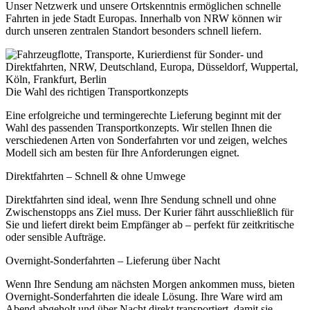
Unser Netzwerk und unsere Ortskenntnis ermöglichen schnelle
Fahrten in jede Stadt Europas. Innerhalb von NRW können wir
durch unseren zentralen Standort besonders schnell liefern.
Die Wahl des richtigen Transportkonzepts
Eine erfolgreiche und termingerechte Lieferung beginnt mit der
Wahl des passenden Transportkonzepts. Wir stellen Ihnen die
verschiedenen Arten von Sonderfahrten vor und zeigen, welches
Modell sich am besten für Ihre Anforderungen eignet.
Direktfahrten – Schnell & ohne Umwege
Direktfahrten sind ideal, wenn Ihre Sendung schnell und ohne
Zwischenstopps ans Ziel muss. Der Kurier fährt ausschließlich für
Sie und liefert direkt beim Empfänger ab – perfekt für zeitkritische
oder sensible Aufträge.
Overnight-Sonderfahrten – Lieferung über Nacht
Wenn Ihre Sendung am nächsten Morgen ankommen muss, bieten
Overnight-Sonderfahrten die ideale Lösung. Ihre Ware wird am
Abend abgeholt und über Nacht direkt transportiert, damit sie