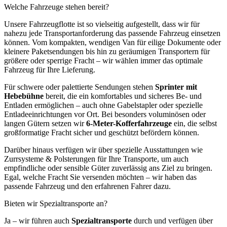
Welche Fahrzeuge stehen bereit?
Unsere Fahrzeugflotte ist so vielseitig aufgestellt, dass wir für
nahezu jede Transportanforderung das passende Fahrzeug einsetzen
können. Vom kompakten, wendigen Van für eilige Dokumente oder
kleinere Paketsendungen bis hin zu geräumigen Transportern für
größere oder sperrige Fracht – wir wählen immer das optimale
Fahrzeug für Ihre Lieferung.
Für schwere oder palettierte Sendungen stehen
Sprinter mit
Hebebühne
bereit, die ein komfortables und sicheres Be- und
Entladen ermöglichen – auch ohne Gabelstapler oder spezielle
Entladeeinrichtungen vor Ort. Bei besonders voluminösen oder
langen Gütern setzen wir
6-Meter-Kofferfahrzeuge
ein, die selbst
großformatige Fracht sicher und geschützt befördern können.
Darüber hinaus verfügen wir über spezielle Ausstattungen wie
Zurrsysteme & Polsterungen für Ihre Transporte, um auch
empfindliche oder sensible Güter zuverlässig ans Ziel zu bringen.
Egal, welche Fracht Sie versenden möchten – wir haben das
passende Fahrzeug und den erfahrenen Fahrer dazu.
Bieten wir Spezialtransporte an?
Ja – wir führen auch
Spezialtransporte
durch und verfügen über