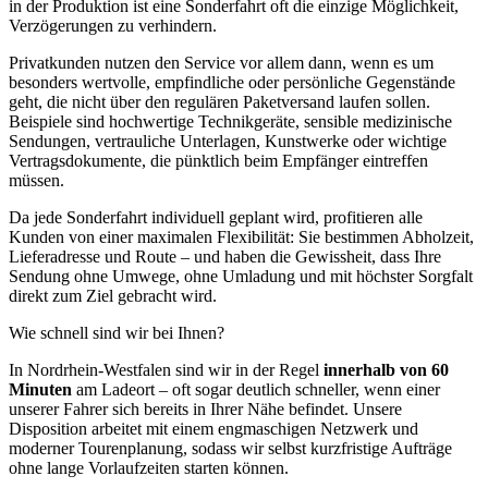
in der Produktion ist eine Sonderfahrt oft die einzige Möglichkeit,
Verzögerungen zu verhindern.
Privatkunden nutzen den Service vor allem dann, wenn es um
besonders wertvolle, empfindliche oder persönliche Gegenstände
geht, die nicht über den regulären Paketversand laufen sollen.
Beispiele sind hochwertige Technikgeräte, sensible medizinische
Sendungen, vertrauliche Unterlagen, Kunstwerke oder wichtige
Vertragsdokumente, die pünktlich beim Empfänger eintreffen
müssen.
Da jede Sonderfahrt individuell geplant wird, profitieren alle
Kunden von einer maximalen Flexibilität: Sie bestimmen Abholzeit,
Lieferadresse und Route – und haben die Gewissheit, dass Ihre
Sendung ohne Umwege, ohne Umladung und mit höchster Sorgfalt
direkt zum Ziel gebracht wird.
Wie schnell sind wir bei Ihnen?
In Nordrhein-Westfalen sind wir in der Regel
innerhalb von 60
Minuten
am Ladeort – oft sogar deutlich schneller, wenn einer
unserer Fahrer sich bereits in Ihrer Nähe befindet. Unsere
Disposition arbeitet mit einem engmaschigen Netzwerk und
moderner Tourenplanung, sodass wir selbst kurzfristige Aufträge
ohne lange Vorlaufzeiten starten können.