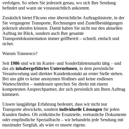
verfolgen. So sehen Sie jederzeit genau, wo sich Ihre Sendung
befindet und wann sie voraussichtlich ankommt.
Zusätzlich bietet Flicono eine übersichtliche Auftragshistorie, in der
Sie vergangene Transporte, Rechnungen und Zustellbestätigungen
jederzeit abrufen können. Damit haben Sie nicht nur den aktuellen
Auftrag im Blick, sondern auch Ihre gesamte
Transportdokumentation immer griffbereit – schnell, einfach und
sicher.
Warum Transeuco?
Seit
1986
sind wir im Kurier- und Sonderfahrtenmarkt tätig – und
das als
inhabergeführtes Unternehmen
, in dem persönliche
Verantwortung und direkter Kundenkontakt an erster Stelle stehen.
Bei uns gibt es keine anonymen Hotlines und keine endlosen
Warteschleifen – stattdessen sprechen Sie direkt mit einem
kompetenten Ansprechpartner, der sich persönlich um Ihren Auftrag
kümmert.
Unsere langjährige Erfahrung bedeutet, dass wir nicht nur
Transporte abwickeln, sondern
individuelle Lösungen
für jeden
Kunden finden. Ob zeitkritische Ersatzteile, vertrauliche Dokumente
oder empfindliche Spezialfracht – wir behandeln jede Sendung mit
maximaler Sorgfalt, als wäre es unsere eigene.