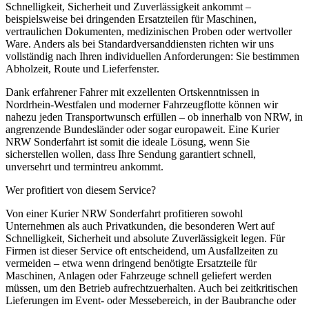
Schnelligkeit, Sicherheit und Zuverlässigkeit ankommt –
beispielsweise bei dringenden Ersatzteilen für Maschinen,
vertraulichen Dokumenten, medizinischen Proben oder wertvoller
Ware. Anders als bei Standardversanddiensten richten wir uns
vollständig nach Ihren individuellen Anforderungen: Sie bestimmen
Abholzeit, Route und Lieferfenster.
Dank erfahrener Fahrer mit exzellenten Ortskenntnissen in
Nordrhein-Westfalen und moderner Fahrzeugflotte können wir
nahezu jeden Transportwunsch erfüllen – ob innerhalb von NRW, in
angrenzende Bundesländer oder sogar europaweit. Eine Kurier
NRW Sonderfahrt ist somit die ideale Lösung, wenn Sie
sicherstellen wollen, dass Ihre Sendung garantiert schnell,
unversehrt und termintreu ankommt.
Wer profitiert von diesem Service?
Von einer Kurier NRW Sonderfahrt profitieren sowohl
Unternehmen als auch Privatkunden, die besonderen Wert auf
Schnelligkeit, Sicherheit und absolute Zuverlässigkeit legen. Für
Firmen ist dieser Service oft entscheidend, um Ausfallzeiten zu
vermeiden – etwa wenn dringend benötigte Ersatzteile für
Maschinen, Anlagen oder Fahrzeuge schnell geliefert werden
müssen, um den Betrieb aufrechtzuerhalten. Auch bei zeitkritischen
Lieferungen im Event- oder Messebereich, in der Baubranche oder