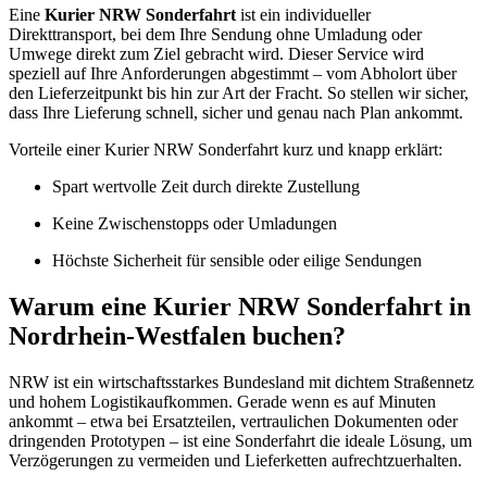
Eine
Kurier NRW Sonderfahrt
ist ein individueller
Direkttransport, bei dem Ihre Sendung ohne Umladung oder
Umwege direkt zum Ziel gebracht wird. Dieser Service wird
speziell auf Ihre Anforderungen abgestimmt – vom Abholort über
den Lieferzeitpunkt bis hin zur Art der Fracht. So stellen wir sicher,
dass Ihre Lieferung schnell, sicher und genau nach Plan ankommt.
Vorteile einer Kurier NRW Sonderfahrt kurz und knapp erklärt:
Spart wertvolle Zeit durch direkte Zustellung
Keine Zwischenstopps oder Umladungen
Höchste Sicherheit für sensible oder eilige Sendungen
Warum eine Kurier NRW Sonderfahrt in
Nordrhein-Westfalen buchen?
NRW ist ein wirtschaftsstarkes Bundesland mit dichtem Straßennetz
und hohem Logistikaufkommen. Gerade wenn es auf Minuten
ankommt – etwa bei Ersatzteilen, vertraulichen Dokumenten oder
dringenden Prototypen – ist eine Sonderfahrt die ideale Lösung, um
Verzögerungen zu vermeiden und Lieferketten aufrechtzuerhalten.