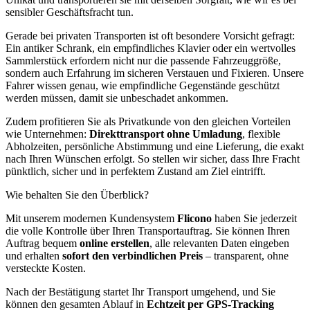
sensibler Geschäftsfracht tun.
Gerade bei privaten Transporten ist oft besondere Vorsicht gefragt:
Ein antiker Schrank, ein empfindliches Klavier oder ein wertvolles
Sammlerstück erfordern nicht nur die passende Fahrzeuggröße,
sondern auch Erfahrung im sicheren Verstauen und Fixieren. Unsere
Fahrer wissen genau, wie empfindliche Gegenstände geschützt
werden müssen, damit sie unbeschadet ankommen.
Zudem profitieren Sie als Privatkunde von den gleichen Vorteilen
wie Unternehmen:
Direkttransport ohne Umladung
, flexible
Abholzeiten, persönliche Abstimmung und eine Lieferung, die exakt
nach Ihren Wünschen erfolgt. So stellen wir sicher, dass Ihre Fracht
pünktlich, sicher und in perfektem Zustand am Ziel eintrifft.
Wie behalten Sie den Überblick?
Mit unserem modernen Kundensystem
Flicono
haben Sie jederzeit
die volle Kontrolle über Ihren Transportauftrag. Sie können Ihren
Auftrag bequem
online erstellen
, alle relevanten Daten eingeben
und erhalten
sofort den verbindlichen Preis
– transparent, ohne
versteckte Kosten.
Nach der Bestätigung startet Ihr Transport umgehend, und Sie
können den gesamten Ablauf in
Echtzeit per GPS-Tracking