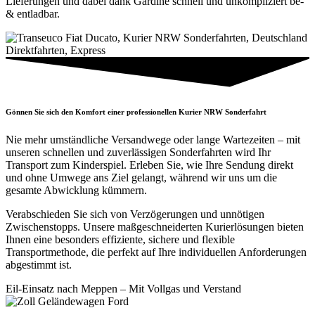
Lieferungen und dabei dank Gardine schnell und unkompliziert be-
& entladbar.
Gönnen Sie sich den Komfort einer professionellen Kurier NRW Sonderfahrt
Nie mehr umständliche Versandwege oder lange Wartezeiten – mit
unseren schnellen und zuverlässigen Sonderfahrten wird Ihr
Transport zum Kinderspiel. Erleben Sie, wie Ihre Sendung direkt
und ohne Umwege ans Ziel gelangt, während wir uns um die
gesamte Abwicklung kümmern.
Verabschieden Sie sich von Verzögerungen und unnötigen
Zwischenstopps. Unsere maßgeschneiderten Kurierlösungen bieten
Ihnen eine besonders effiziente, sichere und flexible
Transportmethode, die perfekt auf Ihre individuellen Anforderungen
abgestimmt ist.
Eil-Einsatz nach Meppen – Mit Vollgas und Verstand