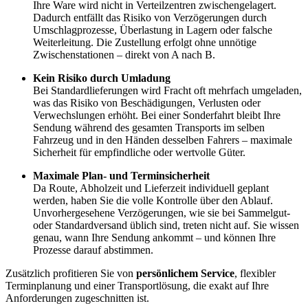
Ihre Ware wird nicht in Verteilzentren zwischengelagert.
Dadurch entfällt das Risiko von Verzögerungen durch
Umschlagprozesse, Überlastung in Lagern oder falsche
Weiterleitung. Die Zustellung erfolgt ohne unnötige
Zwischenstationen – direkt von A nach B.
Kein Risiko durch Umladung
Bei Standardlieferungen wird Fracht oft mehrfach umgeladen,
was das Risiko von Beschädigungen, Verlusten oder
Verwechslungen erhöht. Bei einer Sonderfahrt bleibt Ihre
Sendung während des gesamten Transports im selben
Fahrzeug und in den Händen desselben Fahrers – maximale
Sicherheit für empfindliche oder wertvolle Güter.
Maximale Plan- und Terminsicherheit
Da Route, Abholzeit und Lieferzeit individuell geplant
werden, haben Sie die volle Kontrolle über den Ablauf.
Unvorhergesehene Verzögerungen, wie sie bei Sammelgut-
oder Standardversand üblich sind, treten nicht auf. Sie wissen
genau, wann Ihre Sendung ankommt – und können Ihre
Prozesse darauf abstimmen.
Zusätzlich profitieren Sie von
persönlichem Service
, flexibler
Terminplanung und einer Transportlösung, die exakt auf Ihre
Anforderungen zugeschnitten ist.