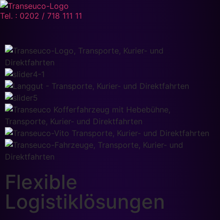
Tel. : 0202 / 718 111 11
Flexible
Logistiklösungen