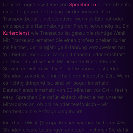
Übliche Logistiksysteme von
Speditionen
bieten oftmals
nicht die passende Lösung für den individuellen
Transportbedarf. Insbesondere, wenn es Eile hat oder
eine spezielle Handhabung der Fracht notwendig ist. Ein
Kurierdienst
wie Transeuco ist genau die richtige Wahl!
Mit Transeuco erhalten Sie einen professionellen Kurier
als Partner, der langjährige Erfahrung vorzuweisen hat.
Wir bieten Ihnen den Transport nahezu jeder Frachtart
an, flexibel und schnell. Mit unserem Notfall-Kurier
Service erreichen wir für Sie international fast jeden
Standort zuverlässig innerhalb von kürzester Zeit. Wenn
es richtig dringend ist, sind wir sogar innerhalb
Deutschlands innerhalb von 60 Minuten vor Ort – fast’n
easy! Sprechen Sie dafür einfach direkt einen unserer
Mitarbeiter an, ob online oder telefonisch – wir
bearbeiten Ihre Anfrage umgehend!
Innerhalb (West-)Europa können wir innerhalb von 4-5
Stunden unsere Leistungen anbieten – nehmen Sie dafür