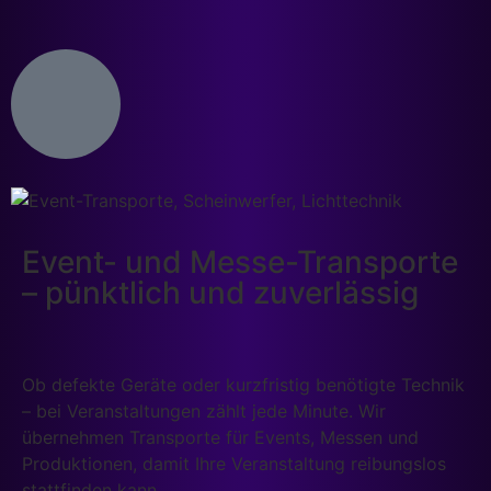
Event- und Messe-Transporte
– pünktlich und zuverlässig
Ob defekte Geräte oder kurzfristig benötigte Technik
– bei Veranstaltungen zählt jede Minute. Wir
übernehmen Transporte für Events, Messen und
Produktionen, damit Ihre Veranstaltung reibungslos
stattfinden kann.