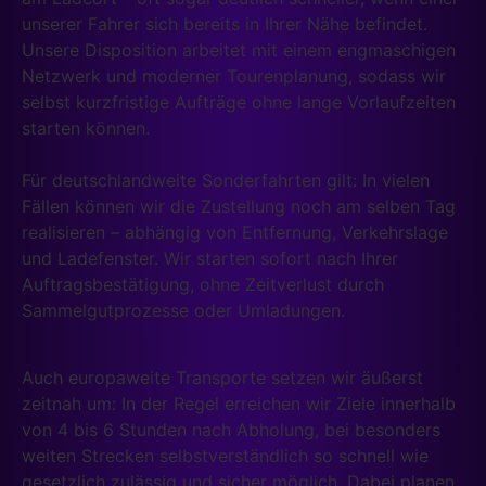
unserer Fahrer sich bereits in Ihrer Nähe befindet.
Unsere Disposition arbeitet mit einem engmaschigen
Netzwerk und moderner Tourenplanung, sodass wir
selbst kurzfristige Aufträge ohne lange Vorlaufzeiten
starten können.
Für deutschlandweite Sonderfahrten gilt: In vielen
Fällen können wir die Zustellung noch am selben Tag
realisieren – abhängig von Entfernung, Verkehrslage
und Ladefenster. Wir starten sofort nach Ihrer
Auftragsbestätigung, ohne Zeitverlust durch
Sammelgutprozesse oder Umladungen.
Auch europaweite Transporte setzen wir äußerst
zeitnah um: In der Regel erreichen wir Ziele innerhalb
von 4 bis 6 Stunden nach Abholung, bei besonders
weiten Strecken selbstverständlich so schnell wie
gesetzlich zulässig und sicher möglich. Dabei planen