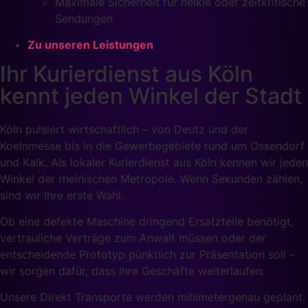
Maximale Sicherheit für heikle oder zeitkritische
Sendungen
Zu unseren Leistungen
Ihr Kurierdienst aus Köln
kennt jeden Winkel der Stadt
Köln pulsiert wirtschaftlich – von Deutz und der
Koelnmesse bis in die Gewerbegebiete rund um Ossendorf
und Kalk. Als lokaler Kurierdienst aus Köln kennen wir jeden
Winkel der rheinischen Metropole. Wenn Sekunden zählen,
sind wir Ihre erste Wahl.
Ob eine defekte Maschine dringend Ersatzteile benötigt,
vertrauliche Verträge zum Anwalt müssen oder der
entscheidende Prototyp pünktlich zur Präsentation soll –
wir sorgen dafür, dass Ihre Geschäfte weiterlaufen.
Unsere Direkt Transporte werden millimetergenau geplant.