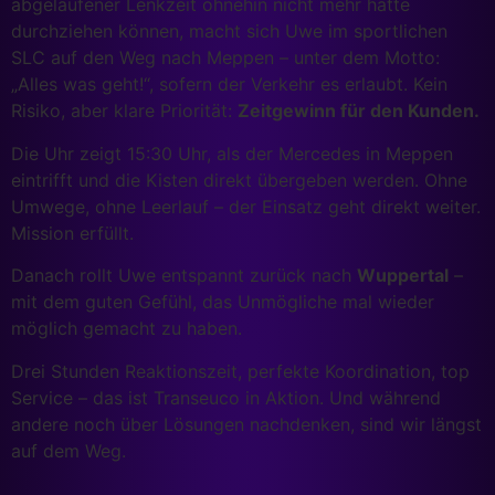
abgelaufener Lenkzeit ohnehin nicht mehr hätte
durchziehen können, macht sich Uwe im sportlichen
SLC auf den Weg nach Meppen – unter dem Motto:
„Alles was geht!“, sofern der Verkehr es erlaubt. Kein
Risiko, aber klare Priorität:
Zeitgewinn für den Kunden.
Die Uhr zeigt 15:30 Uhr, als der Mercedes in Meppen
eintrifft und die Kisten direkt übergeben werden. Ohne
Umwege, ohne Leerlauf – der Einsatz geht direkt weiter.
Mission erfüllt.
Danach rollt Uwe entspannt zurück nach
Wuppertal
–
mit dem guten Gefühl, das Unmögliche mal wieder
möglich gemacht zu haben.
Drei Stunden Reaktionszeit, perfekte Koordination, top
Service – das ist Transeuco in Aktion. Und während
andere noch über Lösungen nachdenken, sind wir längst
auf dem Weg.