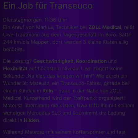
Ein Job für Transeuco
Dienstagmorgen, 11:36 Uhr:
Ein Anruf von Markus, Techniker bei
ZOLL Medical
, reißt
Uwe Trautmann aus dem Tagesgeschäft im Büro. Satte
244 km bis Meppen, dort werden 3 kleine Kisten eilig
benötigt.
Die Lösung?
Geschwindigkeit, Koordination
und
Flexibilität
auf höchstem Niveau! Uwe zögert keine
Sekunde: „Na klar, das kriegen wir hin!“ Wie durch ein
Wunder ist Mateusz, ein Transeuco-Fahrer, gerade bei
einem Kunden in
Köln
– ganz in der Nähe von ZOLL
Medical. Kurzerhand wird der Treffpunkt organisiert:
Mateusz übernimmt die Kisten, Uwe trifft ihn mit seinem
wendigen Mercedes SLC und übernimmt die Ladung
direkt in
Hilden
.
Während Mateusz mit seinem Koffersprinter und fast