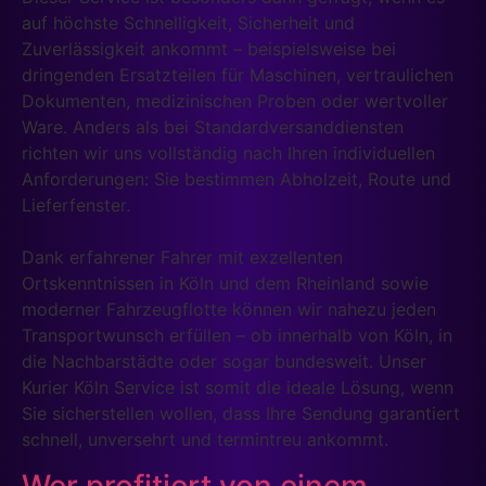
auf höchste Schnelligkeit, Sicherheit und
Zuverlässigkeit ankommt – beispielsweise bei
dringenden Ersatzteilen für Maschinen, vertraulichen
Dokumenten, medizinischen Proben oder wertvoller
Ware. Anders als bei Standardversanddiensten
richten wir uns vollständig nach Ihren individuellen
Anforderungen: Sie bestimmen Abholzeit, Route und
Lieferfenster.
Dank erfahrener Fahrer mit exzellenten
Ortskenntnissen in Köln und dem Rheinland sowie
moderner Fahrzeugflotte können wir nahezu jeden
Transportwunsch erfüllen – ob innerhalb von Köln, in
die Nachbarstädte oder sogar bundesweit. Unser
Kurier Köln Service ist somit die ideale Lösung, wenn
Sie sicherstellen wollen, dass Ihre Sendung garantiert
schnell, unversehrt und termintreu ankommt.
Wer profitiert von einem