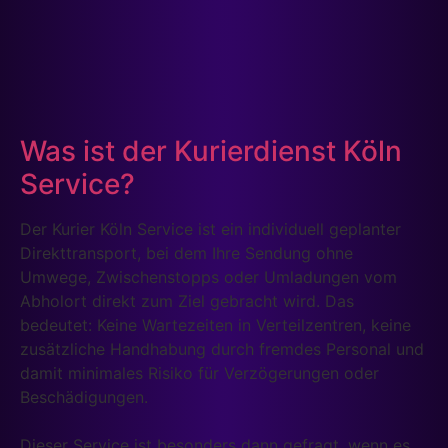
Was ist der Kurierdienst Köln
Service?
Der Kurier Köln Service ist ein individuell geplanter
Direkttransport, bei dem Ihre Sendung ohne
Umwege, Zwischenstopps oder Umladungen vom
Abholort direkt zum Ziel gebracht wird. Das
bedeutet: Keine Wartezeiten in Verteilzentren, keine
zusätzliche Handhabung durch fremdes Personal und
damit minimales Risiko für Verzögerungen oder
Beschädigungen.
Dieser Service ist besonders dann gefragt, wenn es