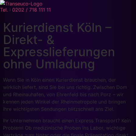
Tel. : 0202 / 718 111 11
Kurierdienst Köln –
Direkt- &
Expresslieferungen
ohne Umladung
Wenn Sie in Köln einen Kurierdienst brauchen, der
wirklich liefert, sind Sie bei uns richtig. Zwischen Dom
und Rheinauhafen, von Ehrenfeld bis nach Porz – wir
kennen jeden Winkel der Rheinmetropole und bringen
Ihre wichtigsten Sendungen blitzschnell ans Ziel.
Ihr Unternehmen braucht einen Express Transport? Kein
Problem! Ob medizinische Proben ins Labor, wichtige
Verträge zum Notar oder die finale Präsentation direkt