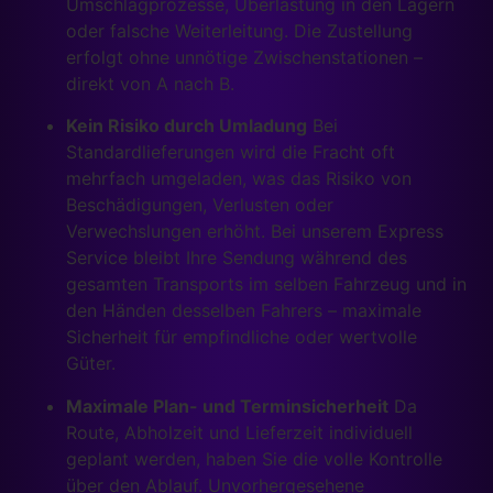
Umschlagprozesse, Überlastung in den Lagern
oder falsche Weiterleitung. Die Zustellung
erfolgt ohne unnötige Zwischenstationen –
direkt von A nach B.
Kein Risiko durch Umladung
Bei
Standardlieferungen wird die Fracht oft
mehrfach umgeladen, was das Risiko von
Beschädigungen, Verlusten oder
Verwechslungen erhöht. Bei unserem Express
Service bleibt Ihre Sendung während des
gesamten Transports im selben Fahrzeug und in
den Händen desselben Fahrers – maximale
Sicherheit für empfindliche oder wertvolle
Güter.
Maximale Plan- und Terminsicherheit
Da
Route, Abholzeit und Lieferzeit individuell
geplant werden, haben Sie die volle Kontrolle
über den Ablauf. Unvorhergesehene