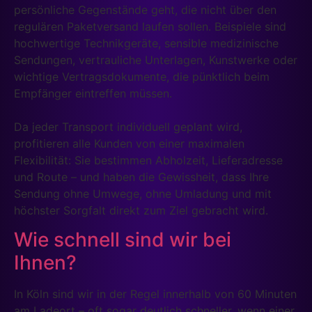
persönliche Gegenstände geht, die nicht über den
regulären Paketversand laufen sollen. Beispiele sind
hochwertige Technikgeräte, sensible medizinische
Sendungen, vertrauliche Unterlagen, Kunstwerke oder
wichtige Vertragsdokumente, die pünktlich beim
Empfänger eintreffen müssen.
Da jeder Transport individuell geplant wird,
profitieren alle Kunden von einer maximalen
Flexibilität: Sie bestimmen Abholzeit, Lieferadresse
und Route – und haben die Gewissheit, dass Ihre
Sendung ohne Umwege, ohne Umladung und mit
höchster Sorgfalt direkt zum Ziel gebracht wird.
Wie schnell sind wir bei
Ihnen?
In Köln sind wir in der Regel innerhalb von 60 Minuten
am Ladeort – oft sogar deutlich schneller, wenn einer